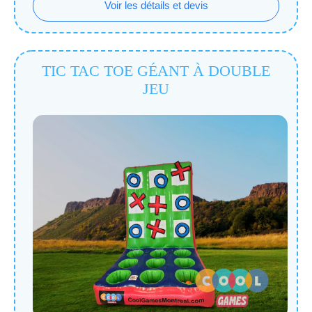
Voir les détails et devis
TIC TAC TOE GÉANT À DOUBLE
JEU