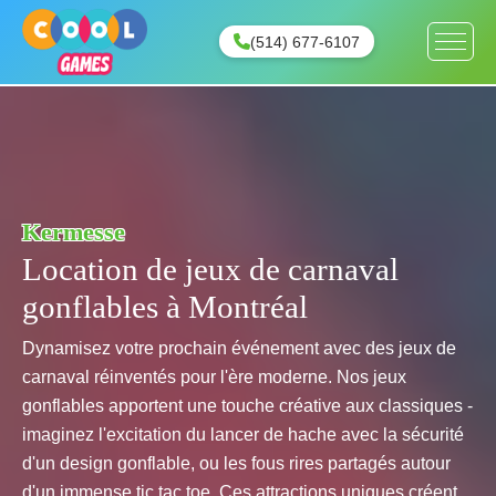
(514) 677-6107
Kermesse
Location de jeux de carnaval
gonflables à Montréal
Dynamisez votre prochain événement avec des jeux de
carnaval réinventés pour l'ère moderne. Nos jeux
gonflables apportent une touche créative aux classiques -
imaginez l'excitation du lancer de hache avec la sécurité
d'un design gonflable, ou les fous rires partagés autour
d'un immense tic tac toe. Ces attractions uniques créent