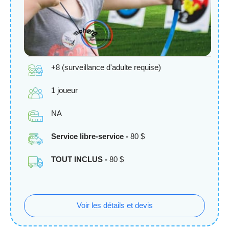
+8 (surveillance d'adulte requise)
1 joueur
NA
Service libre-service -
80 $
TOUT INCLUS -
80 $
Voir les détails et devis