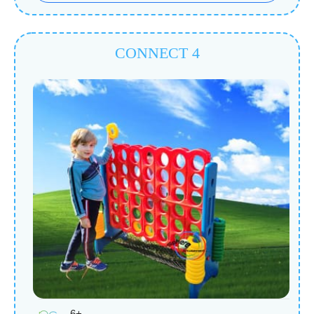
CONNECT 4
6+