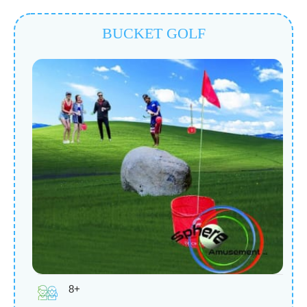
BUCKET GOLF
8+