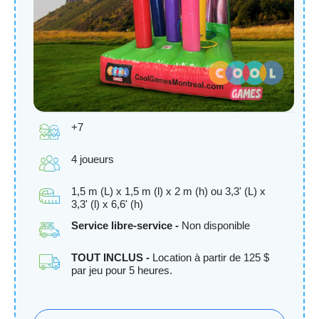
+7
4 joueurs
1,5 m (L) x 1,5 m (l) x 2 m (h) ou 3,3' (L) x
3,3' (l) x 6,6' (h)
Service libre-service -
Non disponible
TOUT INCLUS -
Location à partir de 125 $
par jeu pour 5 heures.