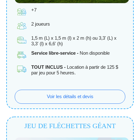
+7
2 joueurs
1,5 m (L) x 1,5 m (l) x 2 m (h) ou 3,3' (L) x
3,3' (l) x 6,6' (h)
Service libre-service -
Non disponible
TOUT INCLUS -
Location à partir de 125 $
par jeu pour 5 heures.
Voir les détails et devis
JEU DE FLÉCHETTES GÉANT