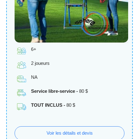
6+
2 joueurs
NA
Service libre-service -
80 $
TOUT INCLUS -
80 $
Voir les détails et devis