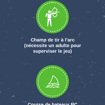
Champ de tir à l'arc
(nécessite un adulte pour
superviser le jeu)
Course de bateaux RC