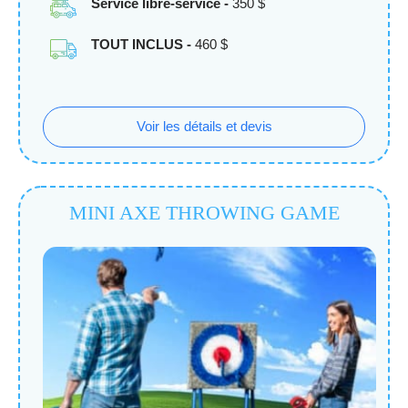
Service libre-service -
350 $
TOUT INCLUS -
460 $
Voir les détails et devis
MINI AXE THROWING GAME