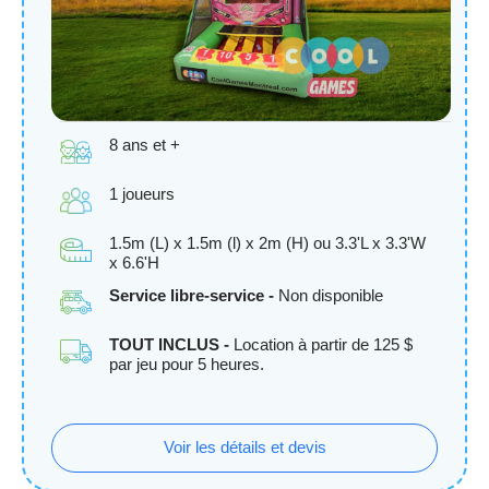
8 ans et +
1 joueurs
1.5m (L) x 1.5m (l) x 2m (H) ou 3.3'L x 3.3'W
x 6.6'H
Service libre-service -
Non disponible
TOUT INCLUS -
Location à partir de 125 $
par jeu pour 5 heures.
Voir les détails et devis