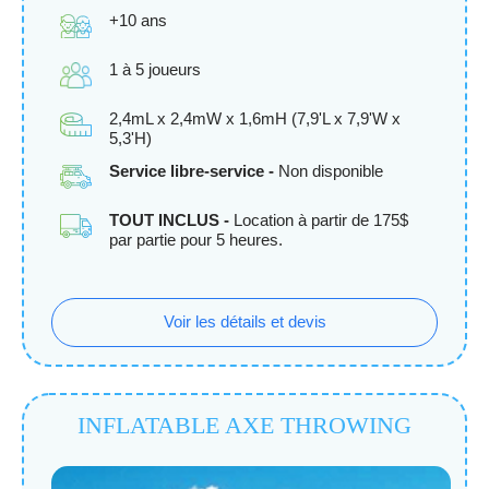
+10 ans
1 à 5 joueurs
2,4mL x 2,4mW x 1,6mH (7,9'L x 7,9'W x
5,3'H)
Service libre-service -
Non disponible
TOUT INCLUS -
Location à partir de 175$
par partie pour 5 heures.
Voir les détails et devis
INFLATABLE AXE THROWING