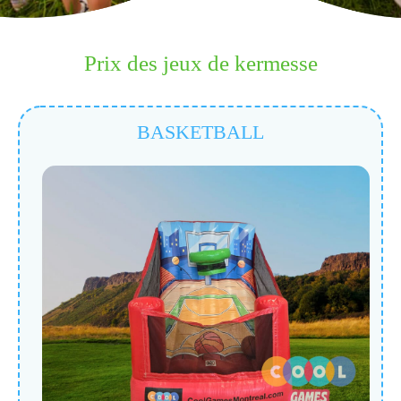
Prix des jeux de kermesse
BASKETBALL