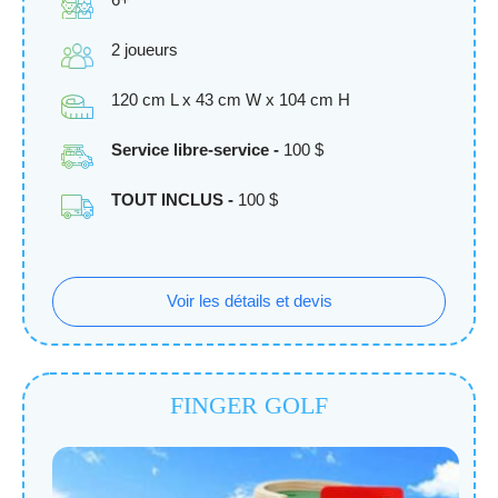
2 joueurs
120 cm L x 43 cm W x 104 cm H
Service libre-service -
100 $
TOUT INCLUS -
100 $
Voir les détails et devis
FINGER GOLF