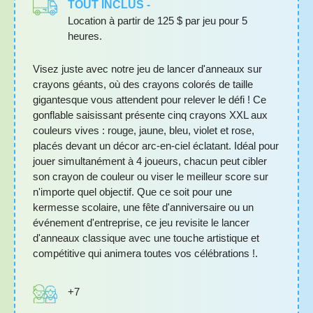
TOUT INCLUS -
Location à partir de 125 $ par jeu pour 5
heures.
Visez juste avec notre jeu de lancer d'anneaux sur
crayons géants, où des crayons colorés de taille
gigantesque vous attendent pour relever le défi ! Ce
gonflable saisissant présente cinq crayons XXL aux
couleurs vives : rouge, jaune, bleu, violet et rose,
placés devant un décor arc-en-ciel éclatant. Idéal pour
jouer simultanément à 4 joueurs, chacun peut cibler
son crayon de couleur ou viser le meilleur score sur
n'importe quel objectif. Que ce soit pour une
kermesse scolaire, une fête d'anniversaire ou un
événement d'entreprise, ce jeu revisite le lancer
d'anneaux classique avec une touche artistique et
compétitive qui animera toutes vos célébrations !.
+7