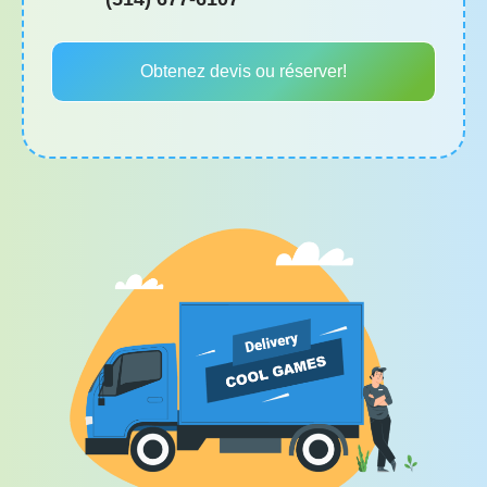
Obtenez devis ou réserver!