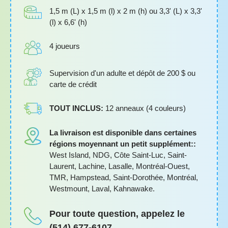
1,5 m (L) x 1,5 m (l) x 2 m (h) ou 3,3' (L) x 3,3'
(l) x 6,6' (h)
4 joueurs
Supervision d'un adulte et dépôt de 200 $ ou
carte de crédit
TOUT INCLUS:
12 anneaux (4 couleurs)
La livraison est disponible dans certaines
régions moyennant un petit supplément::
West Island, NDG, Côte Saint-Luc, Saint-
Laurent, Lachine, Lasalle, Montréal-Ouest,
TMR, Hampstead, Saint-Dorothée, Montréal,
Westmount, Laval, Kahnawake.
Pour toute question, appelez le
(514) 677-6107